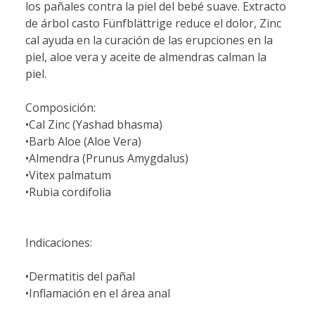
los pañales contra la piel del bebé suave. Extracto
de árbol casto Fünfblättrige reduce el dolor, Zinc
cal ayuda en la curación de las erupciones en la
piel, aloe vera y aceite de almendras calman la
piel.
Composición:
•Cal Zinc (Yashad bhasma)
•Barb Aloe (Aloe Vera)
•Almendra (Prunus Amygdalus)
•Vitex palmatum
•Rubia cordifolia
Indicaciones:
•Dermatitis del pañal
•Inflamación en el área anal