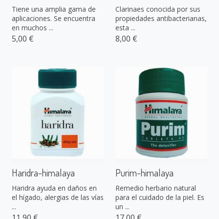
Tiene una amplia gama de
Clarinaes conocida por sus
aplicaciones. Se encuentra
propiedades antibacterianas,
en muchos ...
esta ...
5,00 €
8,00 €
Haridra-himalaya
Purim-himalaya
Haridra ayuda en daños en
Remedio herbario natural
el hígado, alergias de las vías
para el cuidado de la piel. Es
...
un ...
11,90 €
17,00 €