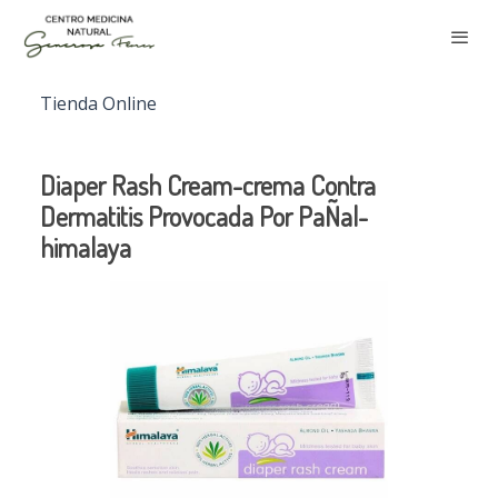
Tienda Online
Diaper Rash Cream-crema Contra
Dermatitis Provocada Por PaÑal-
himalaya