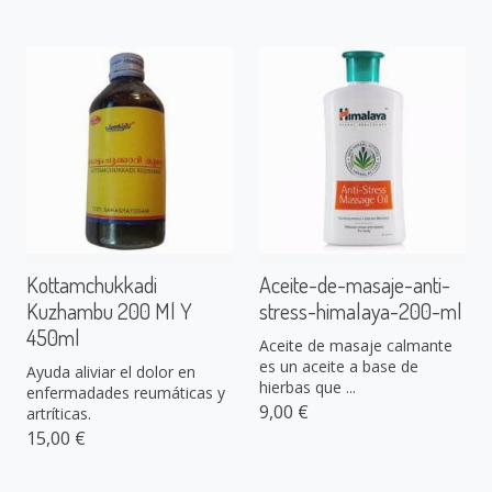
Kottamchukkadi
Aceite-de-masaje-anti-
Kuzhambu 200 Ml Y
stress-himalaya-200-ml
450ml
Aceite de masaje calmante
es un aceite a base de
Ayuda aliviar el dolor en
hierbas que ...
enfermadades reumáticas y
9,00 €
artríticas.
15,00 €